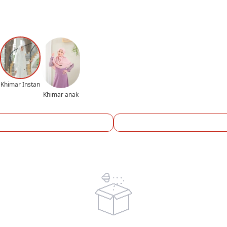
Khimar Instan
Khimar anak